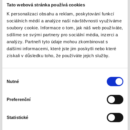
Tato webová stránka používá cookies
K personalizaci obsahu a reklam, poskytování funkcí
sociálních médií a analýze naší návštěvnosti využíváme
+420 608 733 604
soubory cookie. Informace o tom, jak náš web používáte,
sdílíme se svými partnery pro sociální média, inzerci a
analýzy. Partneři tyto údaje mohou zkombinovat s
dalšími informacemi, které jste jim poskytli nebo které
získali v důsledku toho, že používáte jejich služby.
Výběr
Nutné
souhlasu
Preferenční
Statistické
INFO@HIRKA-TCM.CZ