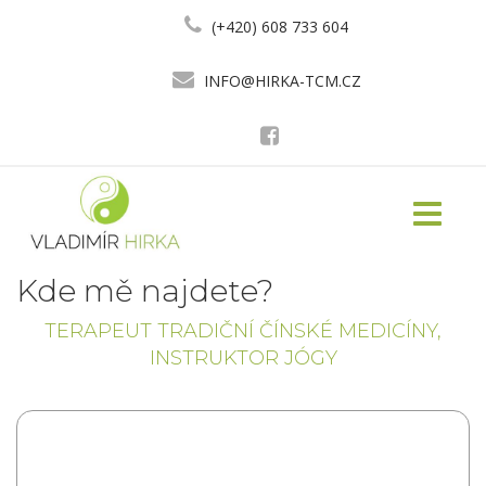
(+420) 608 733 604
INFO@HIRKA-TCM.CZ
Toggle
navigati
Kde mě najdete?
TERAPEUT TRADIČNÍ ČÍNSKÉ MEDICÍNY,
INSTRUKTOR JÓGY