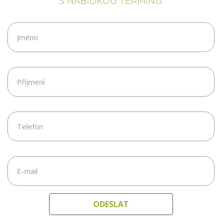
S NABÍDKOU TERMÍNŮ.
ODESLAT