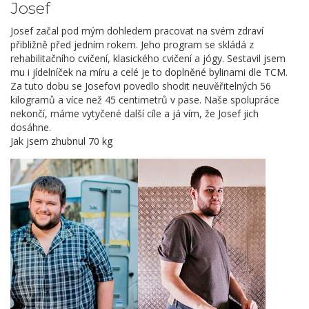
Josef
Josef začal pod mým dohledem pracovat na svém zdraví
přibližně před jedním rokem. Jeho program se skládá z
rehabilitačního cvičení, klasického cvičení a jógy. Sestavil jsem
mu i jídelníček na míru a celé je to doplněné bylinami dle TCM.
Za tuto dobu se Josefovi povedlo shodit neuvěřitelných 56
kilogramů a více než 45 centimetrů v pase. Naše spolupráce
nekončí, máme vytyčené další cíle a já vím, že Josef jich
dosáhne.
Jak jsem zhubnul 70 kg