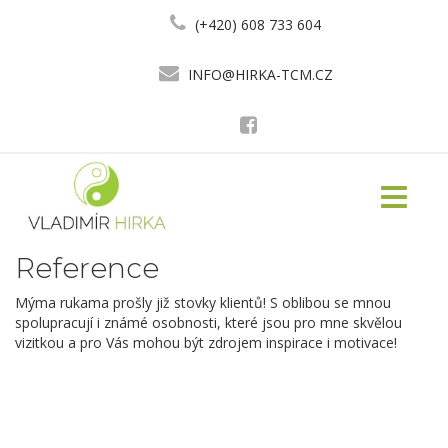
(+420) 608 733 604
INFO@HIRKA-TCM.CZ
Toggle
navigati
Reference
Mýma rukama prošly již stovky klientů! S oblibou se mnou
spolupracují i známé osobnosti, které jsou pro mne skvělou
vizitkou a pro Vás mohou být zdrojem inspirace i motivace!