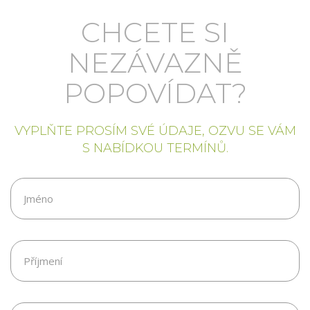
CHCETE SI
NEZÁVAZNĚ
POPOVÍDAT?
VYPLŇTE PROSÍM SVÉ ÚDAJE, OZVU SE VÁM
S NABÍDKOU TERMÍNŮ.